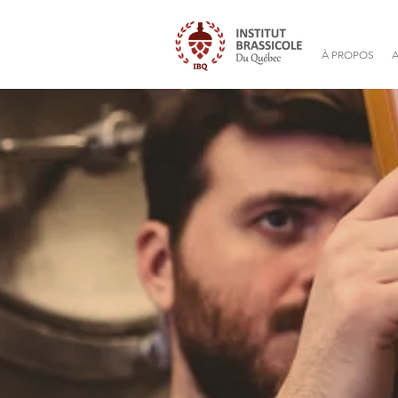
À PROPOS
A
COURS DE BR