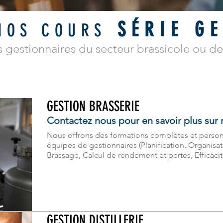
SÉRIE G
NOS COURS
gestionnaires du secteur brassicole ou de l
GESTION BRASSERIE
Contactez nous pour en savoir plus sur 
Nous offrons des formations complètes et person
équipes de gestionnaires
(Planification, Organisat
Brassage, Calcul de rendement et pertes, Efficaci
GESTION DISTILLERIE