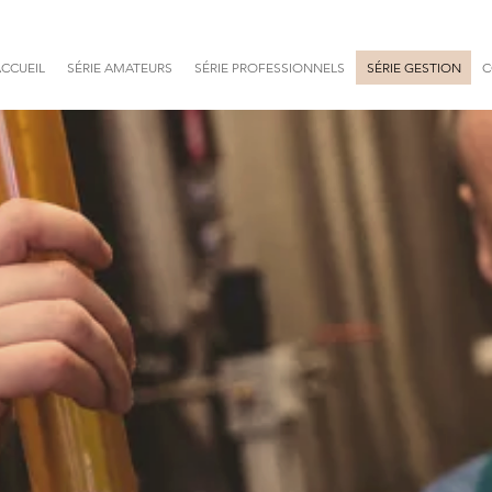
CCUEIL
SÉRIE AMATEURS
SÉRIE PROFESSIONNELS
SÉRIE GESTION
C
ASSAGE