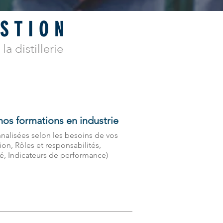
ESTION
a distillerie
nos formations en industrie
nalisées selon les besoins de vos
ion, Rôles et responsabilités,
té, Indicateurs de performance)