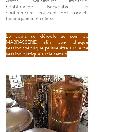
visites industrielles (malterie,
houblonnière, Brewpubs...) et
conférenciers couvrant des aspects
techniques particuliers.
Le cours se déroule au sein de
MABRASSERIE afin que chaque
session théorique puisse être suivie de
session pratique sur le terrain