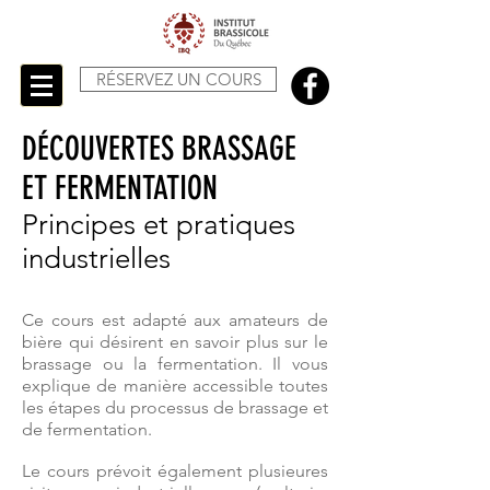
RÉSERVEZ UN COURS
DÉCOUVERTES BRASSAGE
ET FERMENTATION
Principes et pratiques
industrielles
Ce cours est adapté aux amateurs de
bière qui désirent en savoir plus sur le
brassage ou la fermentation. Il vous
explique de manière accessible toutes
les étapes du processus de brassage et
de fermentation.
Le cours prévoit également plusieures